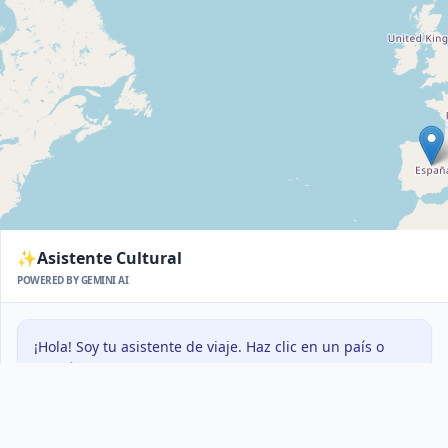
✨
Asistente Cultural
POWERED BY GEMINI AI
¡Hola! Soy tu asistente de viaje. Haz clic en un país o
pregúntame algo sobre su cultura, comida o historia en
español.