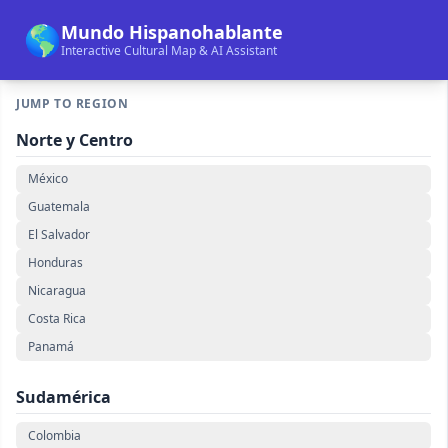
🌎
Mundo Hispanohablante
Interactive Cultural Map & AI Assistant
JUMP TO REGION
Norte y Centro
México
Guatemala
El Salvador
Honduras
Nicaragua
Costa Rica
Panamá
Sudamérica
Colombia